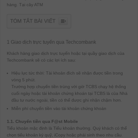
hàng. Tại cây ATM
TÓM TẮT BÀI VIẾT
1 Giao dịch trực tuyến qua Techcombank
Khách hàng giao dịch trực tuyến hoặc tại quầy giao dịch của
Techcombank sẽ có các lợi ích sau:
Hiệu lực tức thời: Tài khoản đích sẽ nhận được tiền trong
vòng 5 phút.
Trường hợp chuyển tiền trùng với giờ TCBS chạy hệ thống
cuối ngày hoặc tài khoản chứng khoán tại TCBS là của Nhà
đầu tư nước ngoài, tiền có thể được ghi nhận chậm hơn.
Miễn phí chuyển tiền vào tài khoản chứng khoán
1.1. Chuyển tiền qua F@st Mobile
Tiểu khoản mặc định là Tiểu khoản thường. Quý khách có thể
chọn tiểu khoản ký quỹ, iCopy hoặc phái sinh theo nhu cầu.