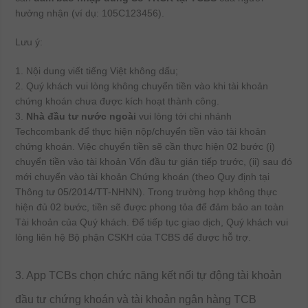
hưởng nhận (ví dụ: 105C123456).
Lưu ý:
1. Nội dung viết tiếng Việt không dấu;
2. Quý khách vui lòng không chuyển tiền vào khi tài khoản
chứng khoán chưa được kích hoạt thành công.
3.
Nhà đầu tư nước ngoài
vui lòng tới chi nhánh
Techcombank để thực hiện nộp/chuyển tiền vào tài khoản
chứng khoán. Việc chuyển tiền sẽ cần thực hiện 02 bước (i)
chuyển tiền vào tài khoản Vốn đầu tư gián tiếp trước, (ii) sau đó
mới chuyển vào tài khoản Chứng khoán (theo Quy định tại
Thông tư 05/2014/TT-NHNN). Trong trường hợp không thực
hiện đủ 02 bước, tiền sẽ được phong tỏa để đảm bảo an toàn
Tài khoản của Quý khách. Để tiếp tục giao dịch, Quý khách vui
lòng liên hệ Bộ phận CSKH của TCBS để được hỗ trợ.
3. App TCBs chọn chức năng kết nối tự động tài khoản
đầu tư chứng khoán và tài khoản ngân hàng TCB