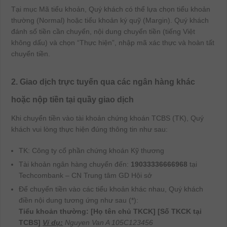
Tại mục Mã tiểu khoản, Quý khách có thể lựa chọn tiểu khoản
thường (Normal) hoặc tiểu khoản ký quỹ (Margin). Quý khách
đánh số tiền cần chuyển, nội dung chuyển tiền (tiếng Việt
không dấu) và chọn “Thực hiện”, nhập mã xác thực và hoàn tất
chuyển tiền.
2. Giao dịch trực tuyến qua các ngân hàng khác
hoặc nộp tiền tại quầy giao dịch
Khi chuyển tiền vào tài khoản chứng khoán TCBS (TK), Quý
khách vui lòng thực hiện đúng thông tin như sau:
TK:
Công ty cổ phần chứng khoán Kỹ thương
Tài khoản ngân hàng chuyển đến:
19033336666968
tại
Techcombank – CN Trung tâm GD Hội sở
Để chuyển tiền vào các tiểu khoản khác nhau, Quý khách
điền nội dung tương ứng như sau (*):
Tiểu khoản thường: [Họ tên chủ TKCK] [Số TKCK tại
TCBS]
Ví dụ:
Nguyen Van A 105C123456