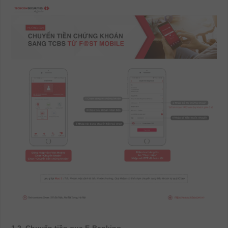
1.2. Chuyển tiền qua E-Banking