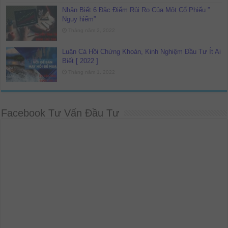
Nhận Biết 6 Đặc Điểm Rủi Ro Của Một Cổ Phiếu ”
Nguy hiểm”
Tháng năm 2, 2022
Luận Cá Hồi Chứng Khoán, Kinh Nghiệm Đầu Tư Ít Ai
Biết [ 2022 ]
Tháng năm 1, 2022
Facebook Tư Vấn Đầu Tư