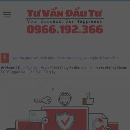
Bạn cần phải biết cách thức đội lái thao túng giá cổ phiếu Wash Trade
Home
/
Kinh Nghiệm Hay
/
Cách Chuyển tiền vào tài khoản chứng khoán
TCBS ngay và Luôn Sau 30 giây