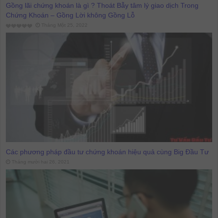
Gồng lãi chứng khoán là gì ? Thoát Bẫy tâm lý giao dịch Trong
Chứng Khoán – Gồng Lời không Gồng Lỗ
Tháng Một 25, 2022
Các phương pháp đầu tư chứng khoán hiệu quả cùng Big Đầu Tư
Tháng mười hai 26, 2021