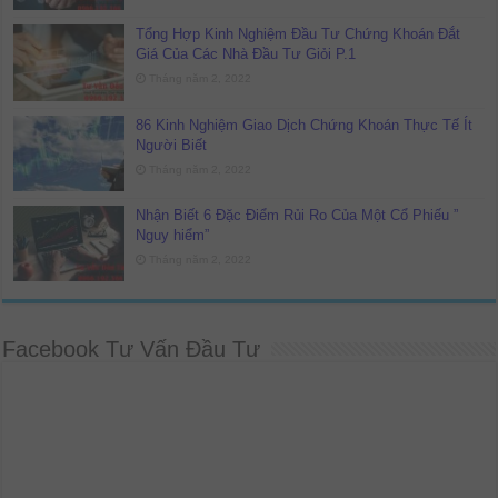
Tổng Hợp Kinh Nghiệm Đầu Tư Chứng Khoán Đắt
Giá Của Các Nhà Đầu Tư Giỏi P.1
Tháng năm 2, 2022
86 Kinh Nghiệm Giao Dịch Chứng Khoán Thực Tế Ít
Người Biết
Tháng năm 2, 2022
Nhận Biết 6 Đặc Điểm Rủi Ro Của Một Cổ Phiếu ”
Nguy hiểm”
Tháng năm 2, 2022
Facebook Tư Vấn Đầu Tư