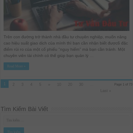
Nguy
hiểm”
Trên con đường trở thành nhà đầu tư chuyên nghiệp, muốn nâng
cao hiệu suất giao dịch của mình thì bạn cần nhận biết được6 đặc
điểm rủi ro của một cổ phiếu “nguy hiểm” mà bạn cần tránh. Một
chuyên viên tài chính có thể giúp bạn quản lý …
Read More »
1
2
3
4
5
»
10
20
30
...
Page 1 of 73
Last »
Tìm Kiếm Bài Viết