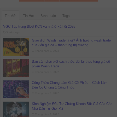
Tin Mới
Tin Hot
Bình Luận
Tags
VGC Tập trung BĐS KCN và nhà ở xã hội 2025
3 tuần ago
Giao dịch Wash Trade là gì? Ảnh hưởng wash trade
của đến giá cả – thao túng thị trường
Tháng năm 2, 2022
Bạn cần phải biết cách thức đội lái thao túng giá cổ
phiếu Wash Trade
Tháng năm 2, 2022
Công Thức Chung Làm Giá Cổ Phiếu – Cách Làm
Đều Có Chung 1 Công Thức
Tháng năm 2, 2022
Kinh Nghiệm Đầu Tư Chứng Khoán Đắt Giá Của Các
Nhà Đầu Tư Giỏi P.2
Tháng năm 2, 2022