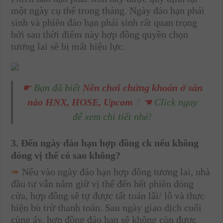
một ngày cụ thể trong tháng. Ngày đáo hạn phái
sinh và phiên đáo hạn phái sinh rất quan trọng
bởi sau thời điểm này hợp đồng quyền chọn
tương lai sẽ bị mất hiệu lực.
☛
Bạn đã biết
Nên chơi chứng khoán ở sàn
nào HNX, HOSE, Upcom
?
☚
Click ngay
để xem chi tiết nhé!
3. Đến ngày đáo hạn hợp đồng ck nếu không
đóng vị thế có sao không?
➠
Nếu vào ngày đáo hạn hợp đồng tương lai, nhà
đầu tư vẫn nắm giữ vị thế đến hết phiên đóng
cửa, hợp đồng sẽ tự được tất toán lãi/ lỗ và thực
hiện bù trừ thanh toán. Sau ngày giao dịch cuối
cùng ấy, hợp đồng đáo hạn sẽ không còn được