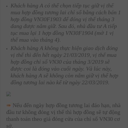
Khách hàng A có thể chọn tiếp tục giữ vị thế
mua hợp đồng tương lai chỉ số bằng cách bán 1
hợp đồng VN30F1903 để đóng vị thế tháng 3
đang được nắm giữ. Sau đó, nhà đầu tư A tiếp
tục mua lại 1 hợp đồng VN30F1904 (mở 1 vị
thế mua vào tháng 4).
Khách hàng A không thực hiện giao dịch đóng
vị thế thì đến hết ngày 21/03/2019, vị thế mua
hợp đồng chỉ số VN30 của tháng 3/2019 sẽ
được coi là đóng vào cuối ngày. Và lúc này,
khách hàng A sẽ không còn nắm giữ vị thế hợp
đồng tương lai nào kể từ ngày 22/03/2019.
➠
Nếu đến ngày hợp đồng tương lai đáo hạn, nhà
đầu tư không đóng vị thế thì hợp đồng sẽ tự động
thanh toán theo giá đóng cửa của chỉ số VN30 cơ
sở.