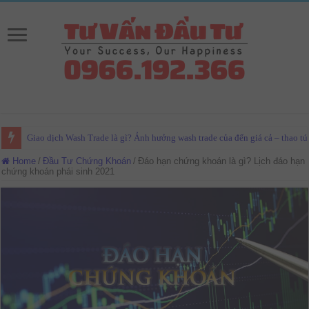
Giao dịch Wash Trade là gì? Ảnh hưởng wash trade của đến giá cả – thao tú
Home
/
Đầu Tư Chứng Khoán
/
Đáo hạn chứng khoán là gì? Lịch đáo hạn
chứng khoán phái sinh 2021