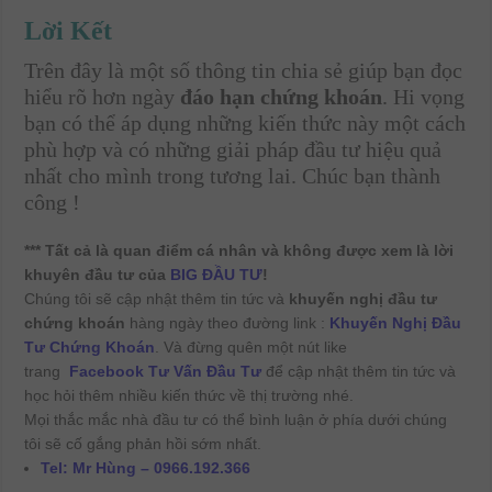
Lời Kết
Trên đây là một số thông tin chia sẻ giúp bạn đọc
hiểu rõ hơn ngày
đáo hạn chứng khoán
. Hi vọng
bạn có thể áp dụng những kiến thức này một cách
phù hợp và có những giải pháp đầu tư hiệu quả
nhất cho mình trong tương lai. Chúc bạn thành
công !
*** Tất cả là quan điểm cá nhân và không được xem là lời
khuyên đầu tư của
BIG ĐẦU TƯ
!
Chúng tôi sẽ cập nhật thêm tin tức và
khuyến nghị đầu tư
chứng khoán
hàng ngày theo đường link :
Khuyến Nghị Đầu
Tư Chứng Khoán
. Và đừng quên một nút like
trang
Facebook Tư Vấn Đầu Tư
để cập nhật thêm tin tức và
học hỏi thêm nhiều kiến thức về thị trường nhé.
Mọi thắc mắc nhà đầu tư có thể bình luận ở phía dưới chúng
tôi sẽ cố gắng phản hồi sớm nhất.
Tel: Mr Hùng – 0966.192.366