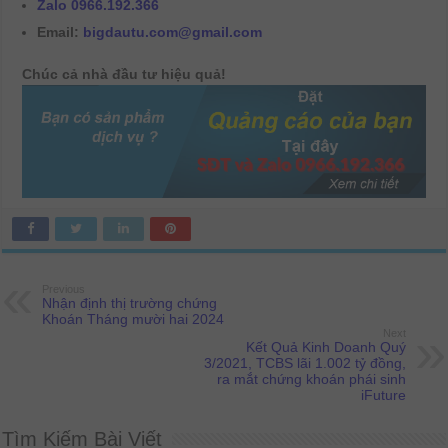
Zalo 0966.192.366
Email:
bigdautu.com@gmail.com
Chúc cả nhà đầu tư hiệu quả!
Previous
Nhận định thị trường chứng
Khoán Tháng mười hai 2024
Next
Kết Quả Kinh Doanh Quý
3/2021, TCBS lãi 1.002 tỷ đồng,
ra mắt chứng khoán phái sinh
iFuture
Tìm Kiếm Bài Viết