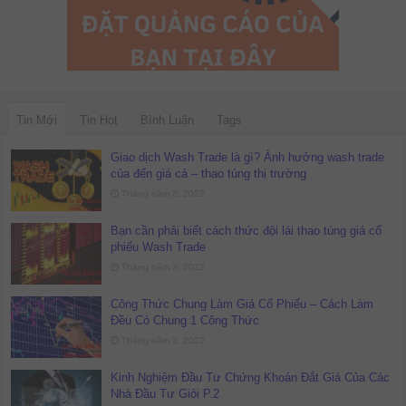
Tin Mới
Tin Hot
Bình Luận
Tags
Giao dịch Wash Trade là gì? Ảnh hưởng wash trade
của đến giá cả – thao túng thị trường
Tháng năm 2, 2022
Bạn cần phải biết cách thức đội lái thao túng giá cổ
phiếu Wash Trade
Tháng năm 2, 2022
Công Thức Chung Làm Giá Cổ Phiếu – Cách Làm
Đều Có Chung 1 Công Thức
Tháng năm 2, 2022
Kinh Nghiệm Đầu Tư Chứng Khoán Đắt Giá Của Các
Nhà Đầu Tư Giỏi P.2