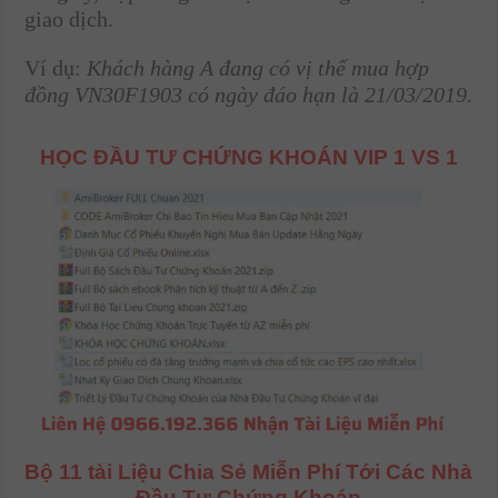
giao dịch.
Ví dụ:
Khách hàng A đang có vị thế mua hợp
đồng VN30F1903 có ngày đáo hạn là 21/03/2019.
HỌC ĐẦU TƯ CHỨNG KHOÁN VIP 1 VS 1
Bộ 11 tài Liệu Chia Sẻ Miễn Phí Tới Các Nhà
Đầu Tư Chứng Khoán