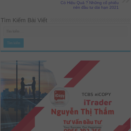
Có Hiệu Quả ? Những cổ phiếu
nên đầu tư dài hạn 2021
Tìm Kiếm Bài Viết