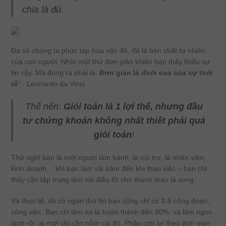
chia là đủ.
Đa số chúng ta phức tạp hóa vấn đề, đó là bản chất tự nhiên
của con người. Nhìn một thứ đơn giản khiến bạn thấy thiếu sự
tin cậy. Mà đúng ra phải là:
Đơn giản là đỉnh cao của sự tinh
tế
“.- Leonardo da Vinci
Thế nên:
Giỏi toán là 1 lợi thế, nhưng đầu
tư chứng khoán không nhất thiết phải quá
giỏi toán
!
Thử nghĩ bạn là một người làm bánh, là nội trợ, là nhân viên,
kinh doanh… khi bạn làm vài năm đến khi thạo việc – bạn chỉ
thấy cần tập trung làm vài điều lõi cho thành thạo là xong.
Và thực tế, dù có ngàn thứ thì bạn cũng chỉ có 3-5 công đoạn,
công việc. Bạn chỉ làm nó là hoàn thành đến 80%, và làm ngon
lành rồi, ai mới chỉ cần nắm cái đó. Phần còn lại theo thời gian