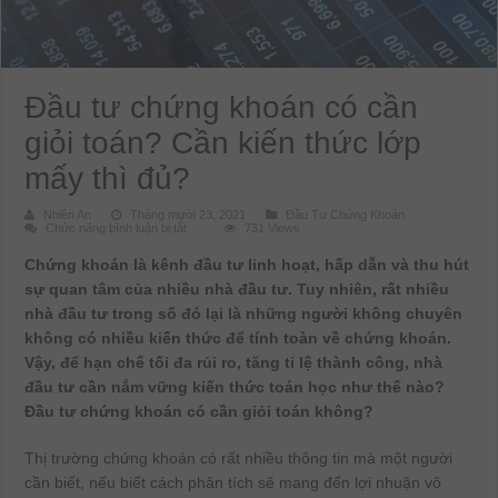
Đầu tư chứng khoán có cần
giỏi toán? Cần kiến thức lớp
mấy thì đủ?
Nhiên An
Tháng mười 23, 2021
Đầu Tư Chứng Khoán
ở
Chức năng bình luận bị tắt
731 Views
Đầu
tư
Chứng khoán là kênh đầu tư linh hoạt, hấp dẫn và thu hút
chứng
khoán
sự quan tâm của nhiều nhà đầu tư. Tuy nhiên, rất nhiều
có
cần
nhà đầu tư trong số đó lại là những người không chuyên
giỏi
toán?
không có nhiều kiến thức để tính toàn về chứng khoán.
Cần
Vậy, để hạn chế tối đa rủi ro, tăng tỉ lệ thành công, nhà
kiến
thức
đầu tư cần nắm vững kiến thức toán học như thế nào?
lớp
mấy
Đầu tư chứng khoán có cần giỏi toán không?
thì
đủ?
Thị trường chứng khoán có rất nhiều thông tin mà một người
cần biết, nếu biết cách phân tích sẽ mang đến lợi nhuận vô