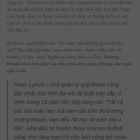
cùng lớn. Trở thành một nhân viên chứng khoán là cách để bạn
áp dụng được khả năng tư duy và logic nhờ việc học giỏi Toán
của mình. Bạn có được cái nhìn rõ ràng và thông suốt về các
con số, đưa ra dự đoán tương lai và nhờ đó có thể hỗ trợ các
nhà đầu tư.
Đó là với người giỏi toán. Còn bạn, nếu không giỏi toán thì
sao? Bạn hãy yên tâm, sau nhiều năm chinh chiến trên thị
trường và đọc sách, Bigdautu càng hiểu ra rằng:
Chứng
khoán
khá đơn giản và cần phải đơn giản, không cần quá
giỏi toán
.
Peter Lynch – nhà quản lý quỹ thành công
bậc nhất mọi thời đại với lãi suất kép xấp xỉ
29% trong 13 năm liên tiếp từng nói:
“Tất cả
các thứ toán học mà bạn cần trên thị trường
chứng khoán, bạn đều đã học từ năm lớp 4
rồi!”.
Nhà đầu tư huyền thoại Warren Buffett
cũng cho rằng bạn chỉ cần biết cộng trừ nhân