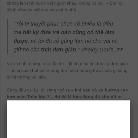
không lên mặt được với người khác, không có oai. – Bởi nó
đánh đồng ta với đứa con trẻ ở nhà.
“Tôi bị thuyết phục chọn cổ phiếu là điều
mà
bất kỳ đứa trẻ nào cũng có thể làm
được
, và tôi đã cố gắng làm nó cho vui và
giữ nó cho
thật đơn giản
.” Shelby Davis Jnr
Và vô tình, những nhà đầu tư – không thu hút bởi sự đơn giản
– họ bị cuốn hút bởi những thứ hào nhoáng trước sau gì cũng
bị thị trường vùi dập.
Càng đầu tư lâu, tôi càng ngộ ra –
khi bạn có xu hướng cao
hơn môn Toán lớp 7 – thì đó là báo động đỏ cho rủi ro
.
Công việc của tôi khi đó, đơn giản là bỏ đi và tìm mã khác!
Và rồi một ngày nào đó, nếu ai đó dành cả buổi nói về một cổ
phiếu nào đó, đưa cho bạn 1 bảng phân tích đánh giá 5 trang
về một cổ phiếu nào đó thì cứ cảm ơn và lặng lẽ bỏ nó vào sọt
rác.