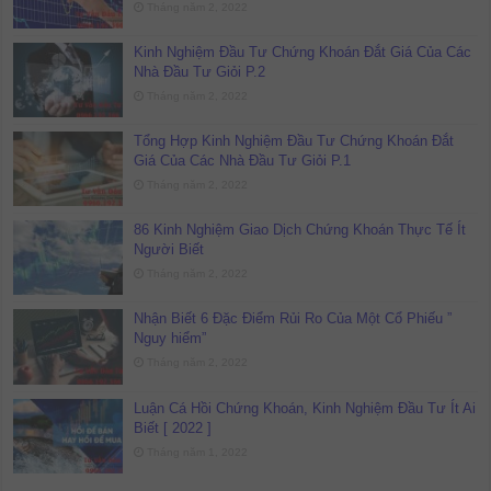
Tháng năm 2, 2022
Kinh Nghiệm Đầu Tư Chứng Khoán Đắt Giá Của Các
Nhà Đầu Tư Giỏi P.2
Tháng năm 2, 2022
Tổng Hợp Kinh Nghiệm Đầu Tư Chứng Khoán Đắt
Giá Của Các Nhà Đầu Tư Giỏi P.1
Tháng năm 2, 2022
86 Kinh Nghiệm Giao Dịch Chứng Khoán Thực Tế Ít
Người Biết
Tháng năm 2, 2022
Nhận Biết 6 Đặc Điểm Rủi Ro Của Một Cổ Phiếu ”
Nguy hiểm”
Tháng năm 2, 2022
Luận Cá Hồi Chứng Khoán, Kinh Nghiệm Đầu Tư Ít Ai
Biết [ 2022 ]
Tháng năm 1, 2022