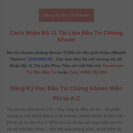
Đăng ký Mở Tài Khoản
Cách Nhận Bộ 11 Tài Liệu Đầu Tư CHứng
Khoán
Mở tài khoản chứng khoán TCBS với Mã giới thiệu iWealth
Partner:
105C698138
. Các bạn liên hệ với chúng tôi để
Nhận Bộ 11 Tài Liệu Phía Trên chi tiết liên hệ:
Facebook
Tư Vấn Đầu Tư
hoặc
Zalo: 0966.192.366
Đăng Ký Học Đầu Tư Chứng Khoán Miễn
Phí từ A-Z
Vậy khi ta nắm được 1% – đây cũng là điều cốt lõi – thì phần
chúng ta chủ động thắng ở thị trường chứng khoán là 50% rồi –
Đó là cái ta cần chú ý. 50% còn lại về lâu dài may mắn và hên
xui sẽ triệt tiêu nhau – nên kết quả chung cuộc, ta sẽ kiếm ăn