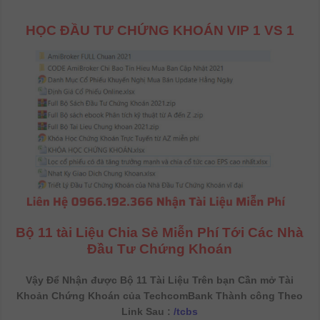
HỌC ĐẦU TƯ CHỨNG KHOÁN VIP 1 VS 1
Bộ 11 tài Liệu Chia Sẻ Miễn Phí Tới Các Nhà
Đầu Tư Chứng Khoán
Vậy Để Nhận được Bộ 11 Tài Liệu Trên bạn Cần mở Tài
Khoản Chứng Khoán của TechcomBank Thành công Theo
Link Sau :
/tcbs