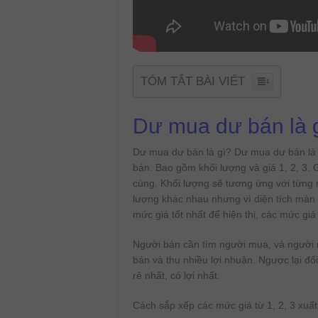
TÓM TẮT BÀI VIẾT
Dư mua dư bán là 
Dư mua dư bán là gì? Dư mua dư bán là
bán. Bao gồm khối lượng và giá 1, 2, 3. Gía
cùng. Khối lượng sẽ tương ứng với từng m
lượng khác nhau nhưng vì diện tích màn 
mức giá tốt nhất để hiện thị, các mức giá
Người bán cần tìm người mua, và người m
bán và thu nhiều lợi nhuận. Ngược lại đố
rẻ nhất, có lợi nhất.
Cách sắp xếp các mức giá từ 1, 2, 3 xuất