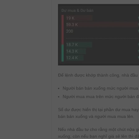
Để lệnh được khớp thành công, nhà đầu t
Người bán bán xuống mức người mua 
Người mua mua trên mức người bán đa
Số dư được hiển thị tại phần dư mua hay 
bán bán xuống và người mua mua lên.
Nếu nhà đầu tư cho rằng một chút nữa g
xuống, còn nếu bạn nghĩ giá sẽ lên thì đ