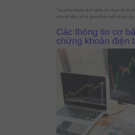
Tại phần khớp lệnh giữa dư mua và dư bá
cửa thì đây sẽ là giao dịch cuối cùng củ
Các thông tin cơ bả
chứng khoán điện 