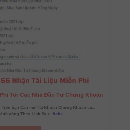
n Phí Tới Các Nhà Đầu Tư Chứng Khoán
u Trên bạn Cần mở Tài Khoản Chứng Khoán của
ành công Theo Link Sau :
/tcbs