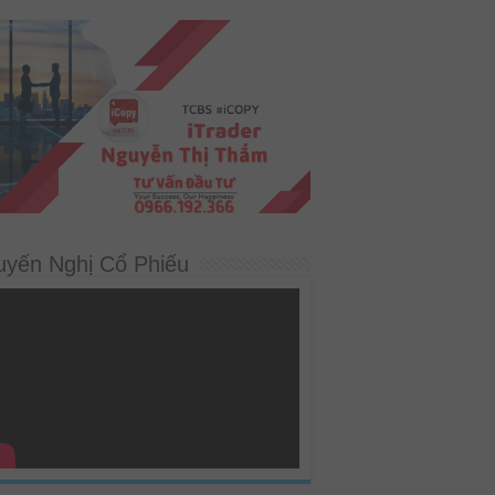
uyến Nghị Cổ Phiếu