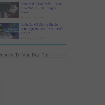
Nhận Biết 6 Đặc Điểm Rủi Ro
Của Một Cổ Phiếu ” Nguy
hiểm”
Tháng năm 2, 2022
Luận Cá Hồi Chứng Khoán,
Kinh Nghiệm Đầu Tư Ít Ai Biết
[ 2022 ]
Tháng năm 1, 2022
cebook Tư Vấn Đầu Tư