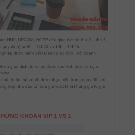
 sàn HNX, UPCOM, HOSE đều giao dịch từ thứ 2 – thứ 6
 quy định) từ 9h – 11h30 và 13h – 14h45.
ghiệp được niêm yết tại sàn giao dịch, mỗi doanh
phiên giao dịch hôm nay được xác định dựa trên giá
trước.
o nhất hoặc thấp nhất được thực hiện trong ngày đối với
ờng hợp nhà đầu tư mua giá vượt khỏi khung giá từ giá
HỨNG KHOÁN VIP 1 VS 1