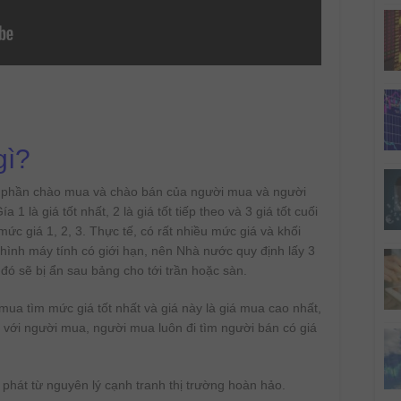
gì?
 phần chào mua và chào bán của người mua và người
 1 là giá tốt nhất, 2 là giá tốt tiếp theo và 3 giá tốt cuối
ức giá 1, 2, 3. Thực tế, có rất nhiều mức giá và khối
hình máy tính có giới hạn, nên Nhà nước quy định lấy 3
 đó sẽ bị ẩn sau bảng cho tới trần hoặc sàn.
ua tìm mức giá tốt nhất và giá này là giá mua cao nhất,
i với người mua, người mua luôn đi tìm người bán có giá
 phát từ nguyên lý cạnh tranh thị trường hoàn hảo.