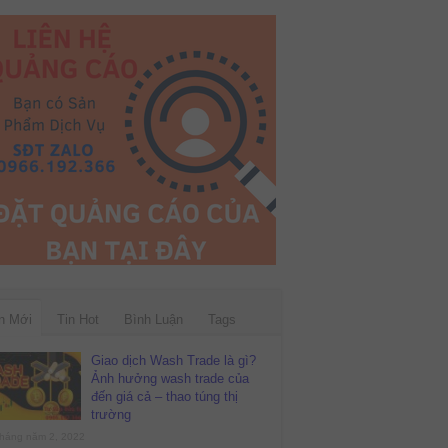
n Mới
Tin Hot
Bình Luận
Tags
Giao dịch Wash Trade là gì?
Ảnh hưởng wash trade của
đến giá cả – thao túng thị
trường
háng năm 2, 2022