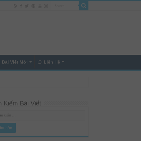
Bài Viết Mới
Liên Hệ
 Kiếm Bài Viết