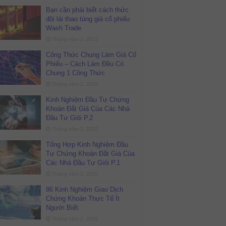
Bạn cần phải biết cách thức
đội lái thao túng giá cổ phiếu
Wash Trade
Tháng năm 2, 2022
Công Thức Chung Làm Giá Cổ
Phiếu – Cách Làm Đều Có
Chung 1 Công Thức
Tháng năm 2, 2022
Kinh Nghiệm Đầu Tư Chứng
Khoán Đắt Giá Của Các Nhà
Đầu Tư Giỏi P.2
Tháng năm 2, 2022
Tổng Hợp Kinh Nghiệm Đầu
Tư Chứng Khoán Đắt Giá Của
Các Nhà Đầu Tư Giỏi P.1
Tháng năm 2, 2022
86 Kinh Nghiệm Giao Dịch
Chứng Khoán Thực Tế Ít
Người Biết
Tháng năm 2, 2022