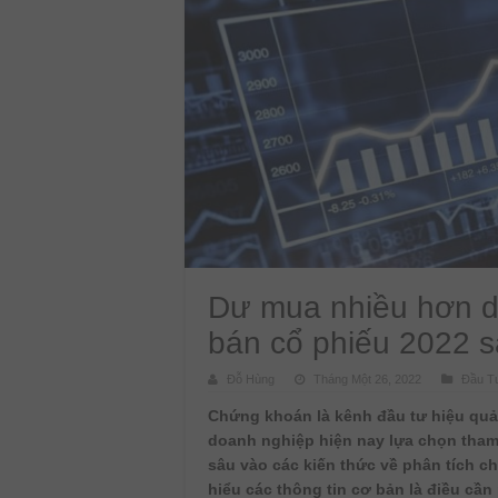
Dư mua nhiều hơn d
bán cổ phiếu 2022 s
Đỗ Hùng
Tháng Một 26, 2022
Đầu T
Chứng khoán là kênh đầu tư hiệu quả
doanh nghiệp hiện nay lựa chọn tham 
sâu vào các kiến thức về phân tích c
hiểu các thông tin cơ bản là điều cầ