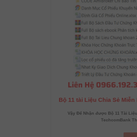
Bộ 11 tài Liệu Chia Sẻ Miễ
Vậy Để Nhận được Bộ 11 Tài Liệ
TechcomBank Th