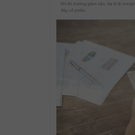
khi thị trường giảm sâu, hạ tỷ lệ margi
đáy cổ phiếu.