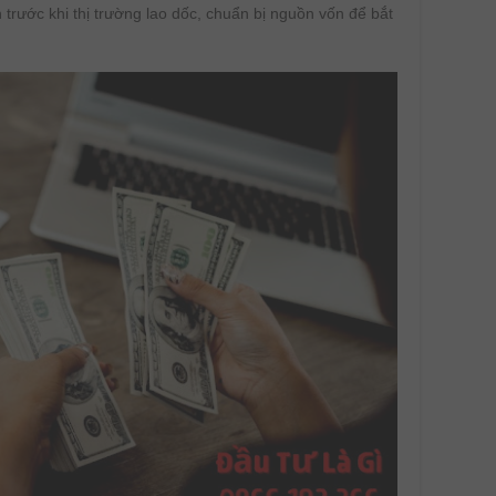
n trước khi thị trường lao dốc, chuẩn bị nguồn vốn để bắt