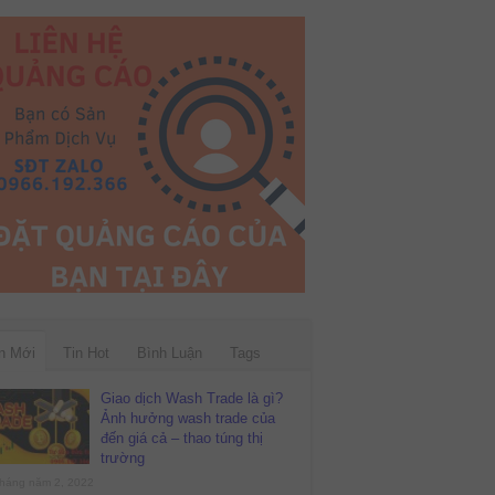
n Mới
Tin Hot
Bình Luận
Tags
Giao dịch Wash Trade là gì?
Ảnh hưởng wash trade của
đến giá cả – thao túng thị
trường
háng năm 2, 2022