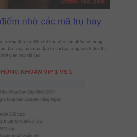
g điểm nhờ các mã trụ hay
hị trường đều hạ điểm thì bạn nên cân nhắc bởi bong
nào. Bởi vậy, nếu nhà đầu tư chỉ tập trung vào Index thì
thời gian này rất cao.
HỨNG KHOÁN VIP 1 VS 1