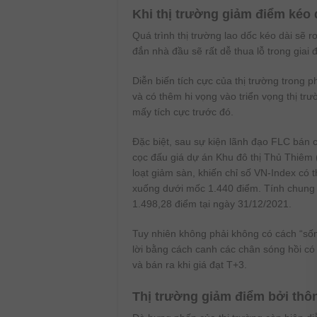
Khi thị trường giảm điểm kéo 
Quá trình thị trường lao dốc kéo dài sẽ 
đắn nhà đầu sẽ rất dễ thua lỗ trong giai 
Diễn biến tích cực của thị trường trong 
và có thêm hi vọng vào triển vọng thị 
mấy tích cực trước đó.
Đặc biệt, sau sự kiện lãnh đạo FLC bán 
cọc đấu giá dự án Khu đô thị Thủ Thiêm
loạt giảm sàn, khiến chỉ số VN-Index có 
xuống dưới mốc 1.440 điểm. Tính chung 
1.498,28 điểm tại ngày 31/12/2021.
Tuy nhiên không phải không có cách “sốn
lời bằng cách canh các chân sóng hồi có 
và bán ra khi giá đạt T+3.
Thị trường giảm điểm bởi thôn