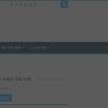
Bài Viết Mới
Liên Hệ
 Kiếm Bài Viết