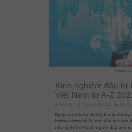
Ngành kin
Kinh nghiệm đầu tư 
Việt Nam từ A-Z 202
Mai Linh
Tháng hai 25, 2022
Đầu Tư
Ngày nay đầu tư chứng khoán thông 
hướng được nhiều nhà đầu tư chọn l
nhưng để trở thành người đầu tư ch