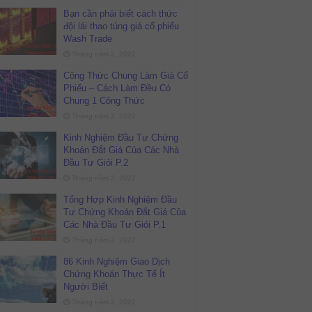
Bạn cần phải biết cách thức
đội lái thao túng giá cổ phiếu
Wash Trade
Tháng năm 2, 2022
Công Thức Chung Làm Giá Cổ
Phiếu – Cách Làm Đều Có
Chung 1 Công Thức
Tháng năm 2, 2022
Kinh Nghiệm Đầu Tư Chứng
Khoán Đắt Giá Của Các Nhà
Đầu Tư Giỏi P.2
Tháng năm 2, 2022
Tổng Hợp Kinh Nghiệm Đầu
Tư Chứng Khoán Đắt Giá Của
Các Nhà Đầu Tư Giỏi P.1
Tháng năm 2, 2022
86 Kinh Nghiệm Giao Dịch
Chứng Khoán Thực Tế Ít
Người Biết
Tháng năm 2, 2022