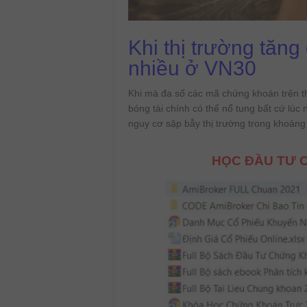
Khi thị trường tăn
nhiều ở VN30
Khi mà đa số các mã chứng khoán trên t
bóng tài chính có thể nổ tung bất cứ lúc 
nguy cơ sập bẫy thị trường trong khoảng 
HỌC ĐẦU TƯ C