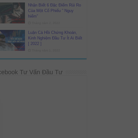
Nhận Biết 6 Đặc Điểm Rủi Ro
Của Một Cổ Phiếu ” Nguy
hiểm”
Tháng năm 2, 2022
Luận Cá Hồi Chứng Khoán,
Kinh Nghiệm Đầu Tư Ít Ai Biết
[ 2022 ]
Tháng năm 1, 2022
cebook Tư Vấn Đầu Tư