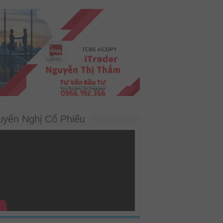
uyến Nghị Cổ Phiếu