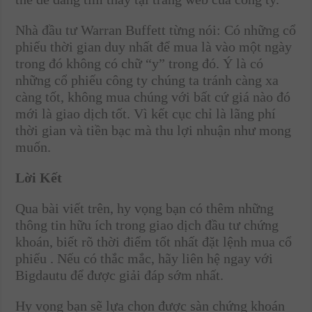
Nhà đầu tư Warran Buffett từng nói: Có những cổ
phiếu thời gian duy nhất để mua là vào một ngày
trong đó không có chữ “y” trong đó. Ý là có
những cổ phiếu công ty chúng ta tránh càng xa
càng tốt, không mua chúng với bất cứ giá nào đó
mới là giao dịch tốt. Vì kết cục chỉ là lãng phí
thời gian và tiền bạc mà thu lợi nhuận như mong
muốn.
Lời Kết
Qua bài viết trên, hy vọng bạn có thêm những
thông tin hữu ích trong giao dịch đầu tư chứng
khoán, biết rõ thời điểm tốt nhất đặt lệnh mua cổ
phiếu . Nếu có thắc mắc, hãy liên hệ ngay với
Bigdautu để được giải đáp sớm nhất.
Hy vọng bạn sẽ lựa chọn được sàn chứng khoán