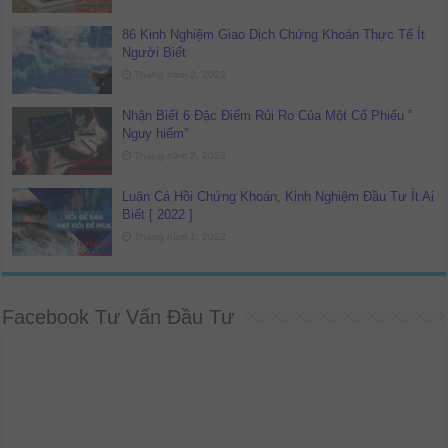
86 Kinh Nghiệm Giao Dịch Chứng Khoán Thực Tế Ít
Người Biết
Tháng năm 2, 2022
Nhận Biết 6 Đặc Điểm Rủi Ro Của Một Cổ Phiếu ”
Nguy hiểm”
Tháng năm 2, 2022
Luận Cá Hồi Chứng Khoán, Kinh Nghiệm Đầu Tư Ít Ai
Biết [ 2022 ]
Tháng năm 1, 2022
Facebook Tư Vấn Đầu Tư