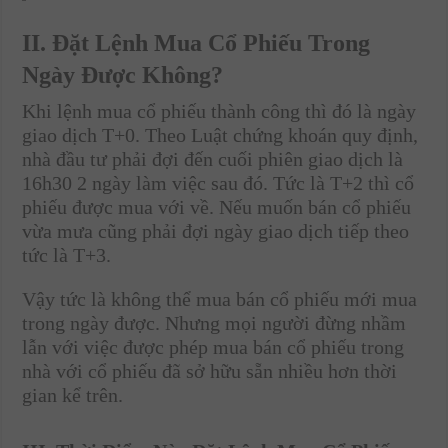
II. Đặt Lệnh Mua Cổ Phiếu Trong
Ngày Được Không?
Khi lệnh mua cổ phiếu thành công thì đó là ngày
giao dịch T+0. Theo Luật chứng khoán quy định,
nhà đầu tư phải đợi đến cuối phiên giao dịch là
16h30 2 ngày làm việc sau đó. Tức là T+2 thì cổ
phiếu được mua với về. Nếu muốn bán cổ phiếu
vừa mưa cũng phải đợi ngày giao dịch tiếp theo
tức là T+3.
Vậy tức là không thể mua bán cổ phiếu mới mua
trong ngày được. Nhưng mọi người đừng nhầm
lẫn với việc được phép mua bán cổ phiếu trong
nhà với cổ phiếu đã sở hữu sẵn nhiều hơn thời
gian kể trên.