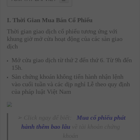
I. Thời Gian Mua Bán Cổ Phiếu
Thời gian giao dịch cổ phiếu tương ứng với
khung giờ mở cửa hoạt động của các sàn giao
dịch
Mở cửa giao dịch từ thứ 2 đến thứ 6. Từ 9h đến
15h.
Sàn chứng khoán không tiến hành nhận lệnh
vào cuối tuần và các dịp nghỉ Lễ theo quy định
của pháp luật Việt Nam
➢ Click ngay để biết:
Mua cổ phiếu phát
hành thêm bao lâu
về tài khoản chứng
khoán