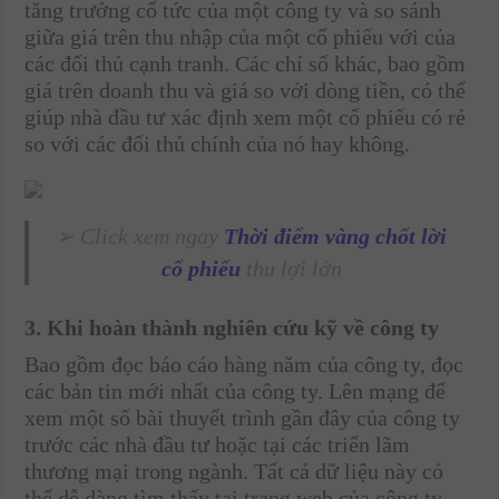
tăng trưởng cổ tức của một công ty và so sánh
giữa giá trên thu nhập của một cổ phiếu với của
các đối thủ cạnh tranh. Các chỉ số khác, bao gồm
giá trên doanh thu và giá so với dòng tiền, có thể
giúp nhà đầu tư xác định xem một cổ phiếu có rẻ
so với các đối thủ chính của nó hay không.
➢ Click xem ngay
Thời điểm vàng chốt lời
cổ phiếu
thu lợi lớn
3. Khi hoàn thành nghiên cứu kỹ về công ty
Bao gồm đọc báo cáo hàng năm của công ty, đọc
các bản tin mới nhất của công ty. Lên mạng để
xem một số bài thuyết trình gần đây của công ty
trước các nhà đầu tư hoặc tại các triển lãm
thương mại trong ngành. Tất cả dữ liệu này có
thể dễ dàng tìm thấy tại trang web của công ty.