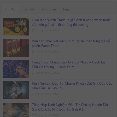
Tin Mới
Tin Hot
Bình Luận
Tags
Giao dịch Wash Trade là gì? Ảnh hưởng wash trade
của đến giá cả – thao túng thị trường
Tháng năm 2, 2022
Bạn cần phải biết cách thức đội lái thao túng giá cổ
phiếu Wash Trade
Tháng năm 2, 2022
Công Thức Chung Làm Giá Cổ Phiếu – Cách Làm
Đều Có Chung 1 Công Thức
Tháng năm 2, 2022
Kinh Nghiệm Đầu Tư Chứng Khoán Đắt Giá Của Các
Nhà Đầu Tư Giỏi P.2
Tháng năm 2, 2022
Tổng Hợp Kinh Nghiệm Đầu Tư Chứng Khoán Đắt
Giá Của Các Nhà Đầu Tư Giỏi P.1
Tháng năm 2, 2022