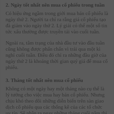
2. Ngày tốt nhất nên mua cổ phiếu trong tuần
Có hiệu ứng ngầm trong giới mua bán cổ phiếu là
ngày thứ 2. Người ta chỉ ra rằng giá cổ phiếu tạo
đà giảm vào ngày thứ 2. Lý giải có thể một số tin
tức xấu thường được truyền tải vào cuối tuần.
Ngoài ra, tâm trạng của nhà đầu tư vào đầu tuần
cũng không được phấn chấn vì trải qua một kì
nghỉ cuối tuần. Điều đó chỉ ra những đầu giờ của
ngày thứ 2 là khoảng thời gian quý giá để mua cổ
phiếu.
3. Tháng tốt nhất nên mua cổ phiếu
Không có một ngày hay một tháng nào cụ thể là
lý tưởng cho việc mua hay bán cổ phiếu. Nhưng
chịu khó theo dõi những diễn biến trên sàn giao
dịch cổ phiếu qua các thống kê của các tổ chức
uy tín. Sẽ nhận ra ngay những tháng cuối năm thị