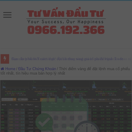
Bạn cần phải biết cách thức đội lái thao túng giá cổ phiếu Wash Trade
Home
/
Đầu Tư Chứng Khoán
/
Thời điểm vàng để đặt lệnh mua cổ phiếu
tốt nhất, tín hiệu mua bán hợp lý nhất