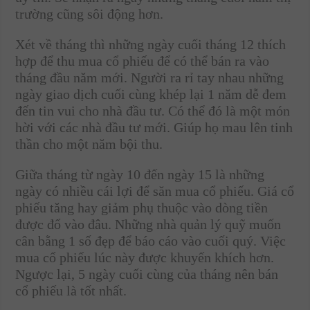
trường cũng sôi động hơn.
Xét về tháng thì những ngày cuối tháng 12 thích
hợp để thu mua cổ phiếu để có thể bán ra vào
tháng đầu năm mới. Người ra rỉ tay nhau những
ngày giao dịch cuối cùng khép lại 1 năm dễ đem
đến tin vui cho nhà đầu tư. Có thể đó là một món
hời với các nhà đầu tư mới. Giúp họ mau lên tinh
thần cho một năm bội thu.
Giữa tháng từ ngày 10 đến ngày 15 là những
ngày có nhiều cái lợi để săn mua cổ phiếu. Giá cổ
phiếu tăng hay giảm phụ thuộc vào dòng tiền
được đổ vào đâu. Những nhà quản lý quỹ muốn
cân bằng 1 số đẹp để báo cáo vào cuối quý. Việc
mua cổ phiếu lúc này được khuyến khích hơn.
Ngược lại, 5 ngày cuối cùng của tháng nên bán
cổ phiếu là tốt nhất.