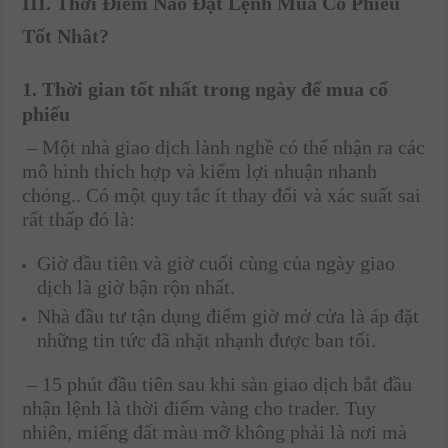
III. Thời Điểm Nào Đặt Lệnh Mua Cổ Phiếu
Tốt Nhât?
1. Thời gian tốt nhất trong ngày để mua cổ
phiếu
– Một nhà giao dịch lành nghề có thể nhận ra các
mô hình thích hợp và kiếm lợi nhuận nhanh
chóng.. Có một quy tắc ít thay đổi và xác suất sai
rất thấp đó là:
Giờ đầu tiên và giờ cuối cùng của ngày giao
dịch là giờ bận rộn nhất.
Nhà đầu tư tận dụng điểm giờ mở cửa là áp đặt
những tin tức đã nhặt nhạnh được ban tối.
– 15 phút đầu tiên sau khi sàn giao dịch bắt đầu
nhận lệnh là thời điểm vàng cho trader. Tuy
nhiên, miếng đất màu mỡ không phải là nơi mà