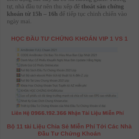
tự, nhà đầu tư nên thu xếp để
thoát sàn chứng
khoán từ 15h – 16h
để tiếp tục chinh chiến vào
ngày mai.
HỌC ĐẦU TƯ CHỨNG KHOÁN VIP 1 VS 1
Bộ 11 tài Liệu Chia Sẻ Miễn Phí Tới Các Nhà
Đầu Tư Chứng Khoán