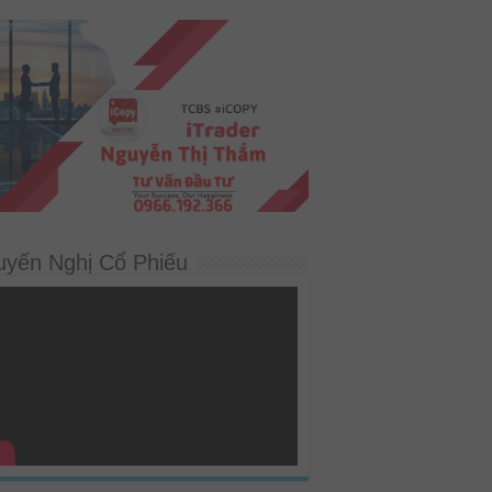
uyến Nghị Cổ Phiếu