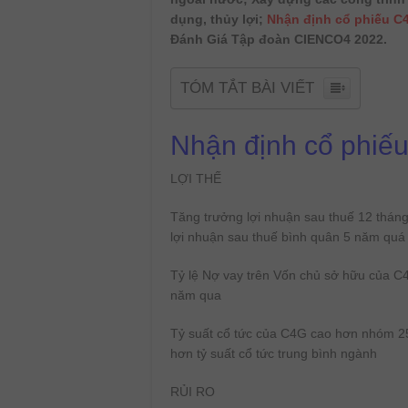
dụng, thủy lợi;
Nhận định cổ phiếu C
Đánh Giá Tập đoàn CIENCO4 2022.
TÓM TẮT BÀI VIẾT
Nhận định cổ phiế
LỢI THẾ
Tăng trưởng lợi nhuận sau thuế 12 thán
lợi nhuận sau thuế bình quân 5 năm quá
Tỷ lệ Nợ vay trên Vốn chủ sở hữu của 
năm qua
Tỷ suất cổ tức của C4G cao hơn nhóm 25%
hơn tỷ suất cổ tức trung bình ngành
RỦI RO