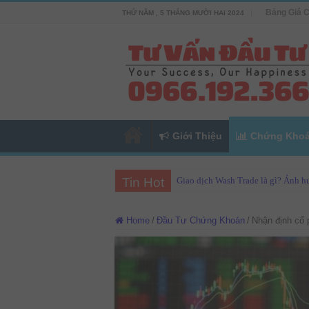
Bảng Giá 
THỨ NĂM , 5 THÁNG MƯỜI HAI 2024
Giới Thiệu
Chứng Kho
Tin Hot
Giao dịch Wash Trade là gì? Ảnh hư
Home
/
Đầu Tư Chứng Khoán
/
Nhận định cổ