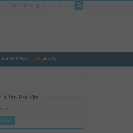
Bài Viết Mới
Liên Hệ
 Kiếm Bài Viết