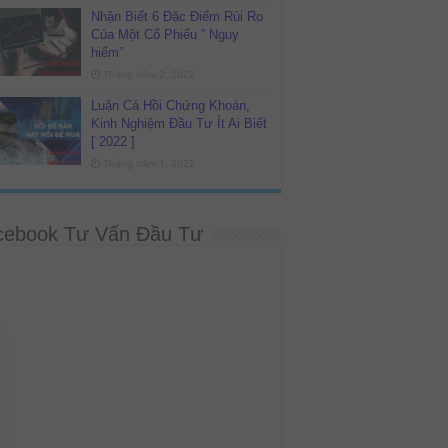
Nhận Biết 6 Đặc Điểm Rủi Ro
Của Một Cổ Phiếu ” Nguy
hiểm”
Tháng năm 2, 2022
Luận Cá Hồi Chứng Khoán,
Kinh Nghiệm Đầu Tư Ít Ai Biết
[ 2022 ]
Tháng năm 1, 2022
cebook Tư Vấn Đầu Tư