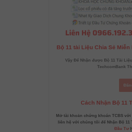
Bộ 11 tài Liệu Chia Sẻ Miễ
Vậy Để Nhận được Bộ 11 Tài Liệ
TechcomBank Th
Đăn
Cách Nhận Bộ 11 
Mở tài khoản chứng khoán TCBS với M
liên hệ với chúng tôi để Nhận Bộ 11 T
Đầu Tư
h