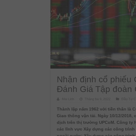
Nhận định cổ phiếu
Đánh Giá Tập đoàn
Mai Linh
Tháng ba 9, 2022
Đầu Tư C
Thành lập năm 1962 với tiền thân là C
Giao thông vận tải. Ngày 10/12/2018,
dịch trên thị trường UPCoM. Công ty 
các lĩnh vực Xây dựng các công trình
ngoài nước; Xây dựng các công trình