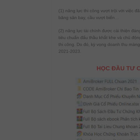
(1) năng lực thi công vượt trội với việc
băng sân bay, cầu vượt biển…
(2) năng lực tài chính được cải thiện đ
tiêu chuẩn đấu thầu khắt khe và chủ độn
thi công. Do đó, kỳ vọng doanh thu mảng
2021-2023.
HỌC ĐẦU TƯ C