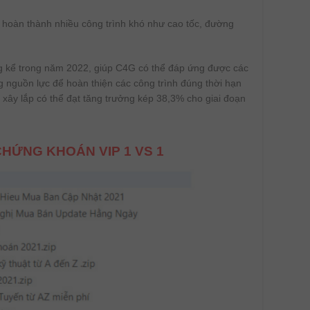
 đã hoàn thành nhiều công trình khó như cao tốc, đường
áng kể trong năm 2022, giúp C4G có thể đáp ứng được các
g nguồn lực để hoàn thiện các công trình đúng thời hạn
 xây lắp có thể đạt tăng trưởng kép 38,3% cho giai đoạn
HỨNG KHOÁN VIP 1 VS 1