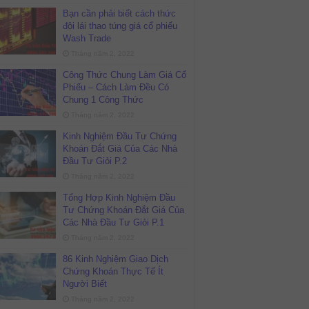
Bạn cần phải biết cách thức
đội lái thao túng giá cổ phiếu
Wash Trade
Tháng năm 2, 2022
Công Thức Chung Làm Giá Cổ
Phiếu – Cách Làm Đều Có
Chung 1 Công Thức
Tháng năm 2, 2022
Kinh Nghiệm Đầu Tư Chứng
Khoán Đắt Giá Của Các Nhà
Đầu Tư Giỏi P.2
Tháng năm 2, 2022
Tổng Hợp Kinh Nghiệm Đầu
Tư Chứng Khoán Đắt Giá Của
Các Nhà Đầu Tư Giỏi P.1
Tháng năm 2, 2022
86 Kinh Nghiệm Giao Dịch
Chứng Khoán Thực Tế Ít
Người Biết
Tháng năm 2, 2022