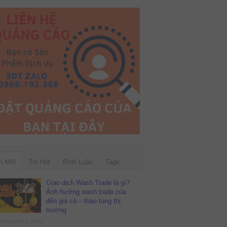
n Mới
Tin Hot
Bình Luận
Tags
Giao dịch Wash Trade là gì?
Ảnh hưởng wash trade của
đến giá cả – thao túng thị
trường
háng năm 2, 2022