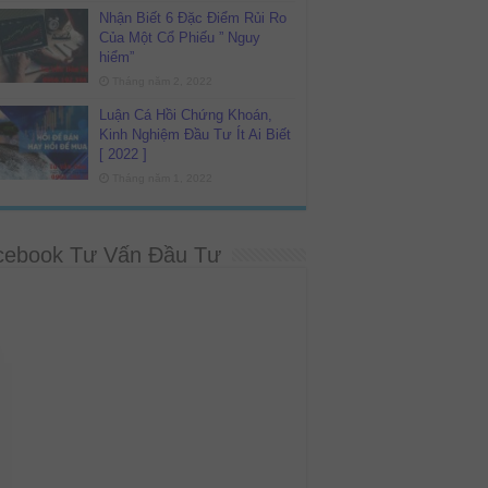
Nhận Biết 6 Đặc Điểm Rủi Ro
Của Một Cổ Phiếu ” Nguy
hiểm”
Tháng năm 2, 2022
Luận Cá Hồi Chứng Khoán,
Kinh Nghiệm Đầu Tư Ít Ai Biết
[ 2022 ]
Tháng năm 1, 2022
cebook Tư Vấn Đầu Tư