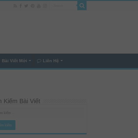
Bài Viết Mới
Liên Hệ
 Kiếm Bài Viết