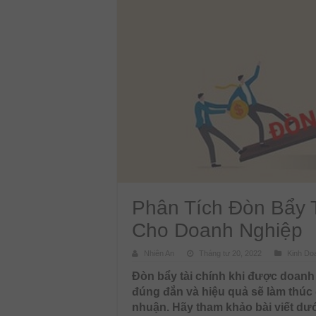
Phân Tích Đòn Bẩy 
Cho Doanh Nghiệp
Nhiên An
Tháng tư 20, 2022
Kinh Do
Đòn bẩy tài chính khi được doan
đúng đắn và hiệu quả sẽ làm thúc đ
nhuận. Hãy tham khảo bài viết dư