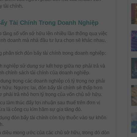
 tài chính.
 Bẩy Tài Chính Trong Doanh Nghiệp
p tăng số vốn sở hữu lên nhiều lần thông qua việc
 kinh doanh mà nhà đầu tư lựa chọn sẽ khác nhau.
g phân tích đòn bẩy tài chính trong doanh nghiệp:
h nghiệp sử dụng sự kết hợp giữa nợ phải trả và
nh chính sách tài chính của doanh nghiệp.
ử dụng trong các doanh nghiệp có tỷ trọng nợ phải
ở hữu. Ngược lại, đòn bẩy tài chính sẽ thấp hơn
ợ phải trả nhỏ hơn tỷ trọng của vốn chủ sở hữu.
cụ làm thúc đẩy lợi nhuận sau thuế trên đơn vị
ừa là công cụ kìm hãm sự gia tăng đó.
 dụng đòn bẩy tài chính còn tùy thuộc vào sự khôn
nh.
là điều mong ước của các chủ sở hữu, trong đó đòn