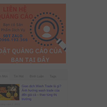
n Mới
Tin Hot
Bình Luận
Tags
Giao dịch Wash Trade là gì?
Ảnh hưởng wash trade của
đến giá cả – thao túng thị
trường
háng năm 2, 2022