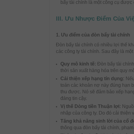
bẩy tài chính là một công cụ được
III. Ưu Nhược Điểm Của Vi
1. Ưu điểm của đòn bẩy tài chính
Đòn bẩy tài chính có nhiều lợi thế kh
các công ty tài chính. Sau đây là mộ
Quy mô kinh tế:
Đòn bẩy tài chính
thời sản xuất hàng hóa trên quy mô
Cải thiện xếp hạng tín dụng:
Nếu
toán các khoản nợ này đúng hạn bằ
thu được. Nó sẽ đảm bảo xếp hạng
đáng tin cậy.
Vị thế Dòng tiền Thuận lợi:
Nguồn
nhập của công ty. Do đó cải thiện v
Tăng khả năng sinh lời của cổ 
thông qua đòn bẩy tài chính, phạm 