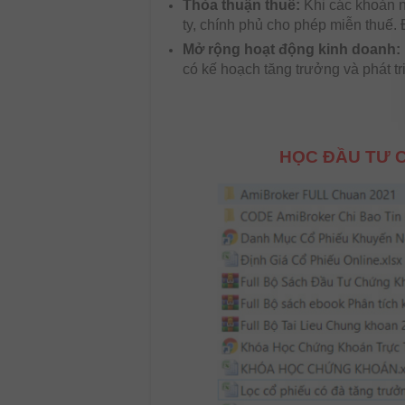
Thỏa thuận thuế:
Khi các khoản 
ty, chính phủ cho phép miễn thuế. 
Mở rộng hoạt động kinh doanh:
có kế hoạch tăng trưởng và phát tr
HỌC ĐẦU TƯ C