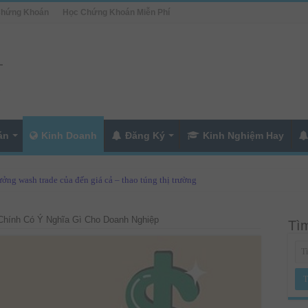
Chứng Khoán
Học Chứng Khoán Miễn Phí
án
Kinh Doanh
Đăng Ký
Kinh Nghiệm Hay
ởng wash trade của đến giá cả – thao túng thị trường
Chính Có Ý Nghĩa Gì Cho Doanh Nghiệp
Tìm