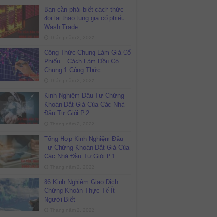
Bạn cần phải biết cách thức
đội lái thao túng giá cổ phiếu
Wash Trade
Tháng năm 2, 2022
Công Thức Chung Làm Giá Cổ
Phiếu – Cách Làm Đều Có
Chung 1 Công Thức
Tháng năm 2, 2022
Kinh Nghiệm Đầu Tư Chứng
Khoán Đắt Giá Của Các Nhà
Đầu Tư Giỏi P.2
Tháng năm 2, 2022
Tổng Hợp Kinh Nghiệm Đầu
Tư Chứng Khoán Đắt Giá Của
Các Nhà Đầu Tư Giỏi P.1
Tháng năm 2, 2022
86 Kinh Nghiệm Giao Dịch
Chứng Khoán Thực Tế Ít
Người Biết
Tháng năm 2, 2022