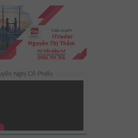
uyến Nghị Cổ Phiếu