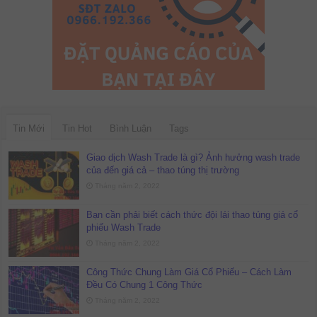
Tin Mới
Tin Hot
Bình Luận
Tags
Giao dịch Wash Trade là gì? Ảnh hưởng wash trade
của đến giá cả – thao túng thị trường
Tháng năm 2, 2022
Bạn cần phải biết cách thức đội lái thao túng giá cổ
phiếu Wash Trade
Tháng năm 2, 2022
Công Thức Chung Làm Giá Cổ Phiếu – Cách Làm
Đều Có Chung 1 Công Thức
Tháng năm 2, 2022