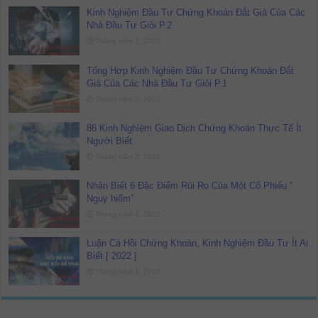
Kinh Nghiệm Đầu Tư Chứng Khoán Đắt Giá Của Các
Nhà Đầu Tư Giỏi P.2
Tháng năm 2, 2022
Tổng Hợp Kinh Nghiệm Đầu Tư Chứng Khoán Đắt
Giá Của Các Nhà Đầu Tư Giỏi P.1
Tháng năm 2, 2022
86 Kinh Nghiệm Giao Dịch Chứng Khoán Thực Tế Ít
Người Biết
Tháng năm 2, 2022
Nhận Biết 6 Đặc Điểm Rủi Ro Của Một Cổ Phiếu ”
Nguy hiểm”
Tháng năm 2, 2022
Luận Cá Hồi Chứng Khoán, Kinh Nghiệm Đầu Tư Ít Ai
Biết [ 2022 ]
Tháng năm 1, 2022