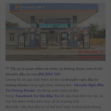
*** Tất cả là quan điểm cá nhân và không được xem là lời
khuyên đầu tư của
BIG ĐẦU TƯ
!
Chúng tôi sẽ cập nhật thêm tin tức và
khuyến nghị đầu tư
chứng khoán
hàng ngày theo đường link :
Khuyến Nghị Đầu
Tư Chứng Khoán
. Và đừng quên một nút like
trang
Facebook Tư Vấn Đầu Tư
để cập nhật thêm tin tức và
học hỏi thêm nhiều kiến thức về thị trường nhé.
Mọi thắc mắc nhà đầu tư có thể bình luận ở phía dưới chúng