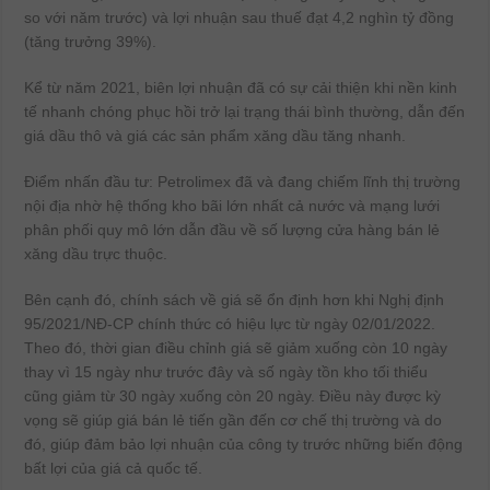
so với năm trước) và lợi nhuận sau thuế đạt 4,2 nghìn tỷ đồng
(tăng trưởng 39%).
Kể từ năm 2021, biên lợi nhuận đã có sự cải thiện khi nền kinh
tế nhanh chóng phục hồi trở lại trạng thái bình thường, dẫn đến
giá dầu thô và giá các sản phẩm xăng dầu tăng nhanh.
Điểm nhấn đầu tư: Petrolimex đã và đang chiếm lĩnh thị trường
nội địa nhờ hệ thống kho bãi lớn nhất cả nước và mạng lưới
phân phối quy mô lớn dẫn đầu về số lượng cửa hàng bán lẻ
xăng dầu trực thuộc.
Bên cạnh đó, chính sách về giá sẽ ổn định hơn khi Nghị định
95/2021/NĐ-CP chính thức có hiệu lực từ ngày 02/01/2022.
Theo đó, thời gian điều chỉnh giá sẽ giảm xuống còn 10 ngày
thay vì 15 ngày như trước đây và số ngày tồn kho tối thiểu
cũng giảm từ 30 ngày xuống còn 20 ngày. Điều này được kỳ
vọng sẽ giúp giá bán lẻ tiến gần đến cơ chế thị trường và do
đó, giúp đảm bảo lợi nhuận của công ty trước những biến động
bất lợi của giá cả quốc tế.