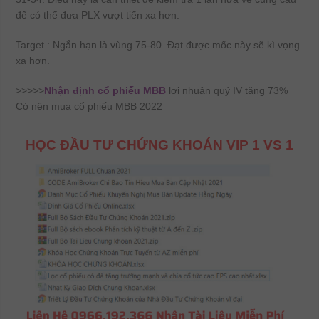
để có thể đưa PLX vượt tiến xa hơn.
Target : Ngắn hạn là vùng 75-80. Đạt được mốc này sẽ kì vọng
xa hơn.
>>>>>
Nhận định cổ phiếu MBB
lợi nhuận quý IV tăng 73%
Có nên mua cổ phiếu MBB 2022
HỌC ĐẦU TƯ CHỨNG KHOÁN VIP 1 VS 1