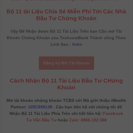
Bộ 11 tài Liệu Chia Sẻ Miễn Phí Tới Các Nhà
Đầu Tư Chứng Khoán
Vậy Để Nhận được Bộ 11 Tài Liệu Trên bạn Cần mở Tài
Khoản Chứng Khoán của TechcomBank Thành công Theo
Link Sau :
/tcbs
Đăng ký Mở Tài Khoản
Cách Nhận Bộ 11 Tài Liệu Đầu Tư CHứng
Khoán
Mở tài khoản chứng khoán TCBS với Mã giới thiệu iWealth
Partner:
105C698138
. Các bạn liên hệ với chúng tôi để
Nhận Bộ 11 Tài Liệu Phía Trên chi tiết liên hệ:
Facebook
Tư Vấn Đầu Tư
hoặc
Zalo: 0966.192.366