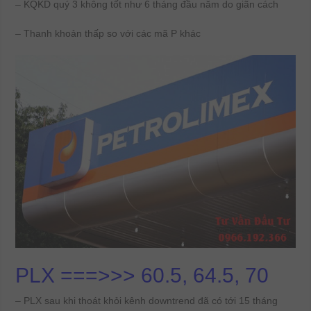
– KQKD quý 3 không tốt như 6 tháng đầu năm do giãn cách
– Thanh khoản thấp so với các mã P khác
PLX ===>>> 60.5, 64.5, 70
– PLX sau khi thoát khỏi kênh downtrend đã có tới 15 tháng